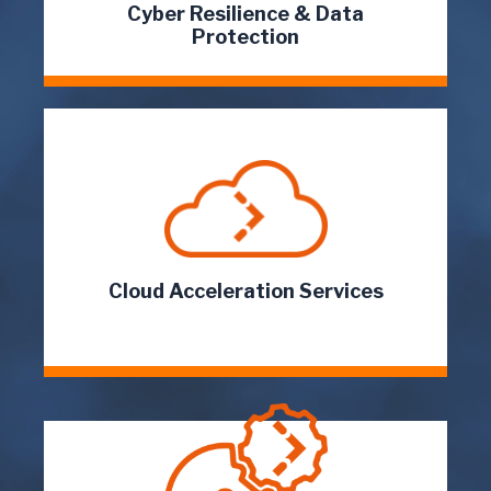
Leer más...
Cyber Resilience & Data
Protection
Extendemos la disponibilidad del centro de
datos hacia la nube, desde una copia de
seguridad fuera de sitio...
Cloud Acceleration Services
Leer más...