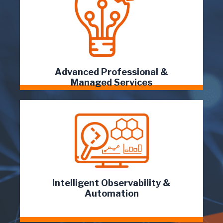
Integramos servicios de TI con un alto sentido
de responsabilidad y ﬂexibilidad...
Leer más...
Advanced Professional &
Managed Services
Impulsamos la eficiencia operativa y la
resiliencia de las infraestructuras ...
Leer más...
Intelligent Observability &
Automation