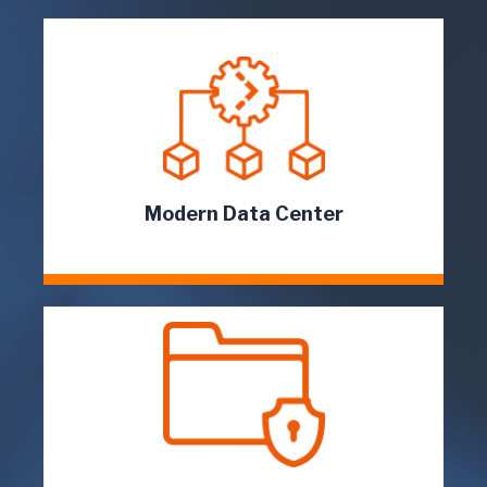
Simpliﬁcamos y hacemos más eﬁciente la
operación del centro de datos, mejorando
considerablemente el rendimiento...
Leer más...
Modern Data Center
Hoy día la protección de datos juega un papel
muy importante en la continuidad operativa de
las empresas.